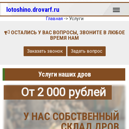
Меню
lotoshino.drovarf.ru
Главная
->
Услуги
ОСТАЛИСЬ У ВАС ВОПРОСЫ, ЗВОНИТЕ В ЛЮБОЕ
ВРЕМЯ НАМ
Заказать звонок
Задать вопрос
Услуги наших дров
От 2 000 рублей
У НАС СОБСТВЕННЫЙ
СКЛАД ДРОВ