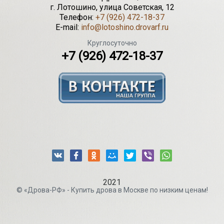
г.
Лотошино
,
улица Советская, 12
Телефон:
+7 (926) 472-18-37
E-mail:
info@lotoshino.drovarf.ru
Круглосуточно
+7 (926) 472-18-37
2021
© «Дрова-РФ» - Купить дрова в Москве по низким ценам!