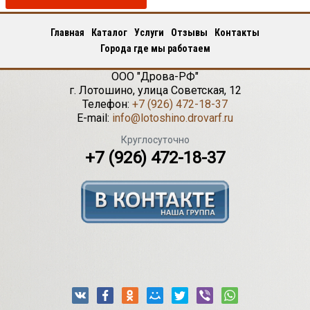
Главная
Каталог
Услуги
Отзывы
Контакты
Города где мы работаем
ООО "Дрова-РФ"
г.
Лотошино
,
улица Советская, 12
Телефон:
+7 (926) 472-18-37
E-mail:
info@lotoshino.drovarf.ru
Круглосуточно
+7 (926) 472-18-37