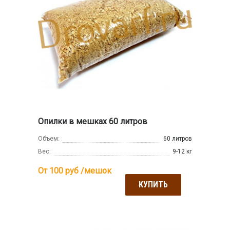
Опилки в мешках 60 литров
Объем:
60 литров
Вес:
9-12 кг
От 100
руб /мешок
КУПИТЬ