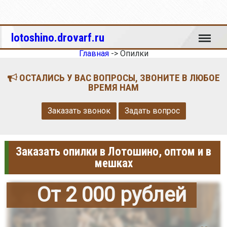
Меню
lotoshino.drovarf.ru
Главная
->
Опилки
ОСТАЛИСЬ У ВАС ВОПРОСЫ, ЗВОНИТЕ В ЛЮБОЕ
ВРЕМЯ НАМ
Заказать звонок
Задать вопрос
Заказать опилки в Лотошино, оптом и в
мешках
От 2 000 рублей