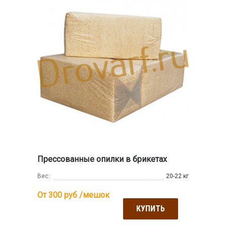
Прессованные опилки в брикетах
Вес:
20-22 кг
От 300
руб /мешок
КУПИТЬ