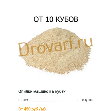
Опилки машиной в кубах
Объём:
от 10 кубов
От 450
руб /м3