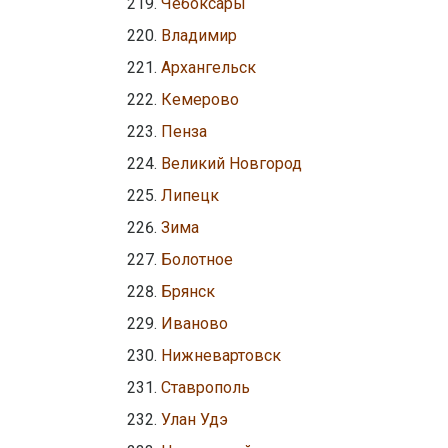
Чебоксары
Владимир
Архангельск
Кемерово
Пенза
Великий Новгород
Липецк
Зима
Болотное
Брянск
Иваново
Нижневартовск
Ставрополь
Улан Удэ