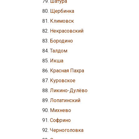
Шатура
Щербинка
Климовск
Некрасовский
Бородино
Талдом
Икша
Красная Пахра
Куровское
Ликино-Дулёво
Лопатинский
Михнево
Софрино
Черноголовка