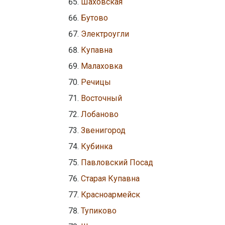
Шаховская
Бутово
Электроугли
Купавна
Малаховка
Речицы
Восточный
Лобаново
Звенигород
Кубинка
Павловский Посад
Старая Купавна
Красноармейск
Тупиково