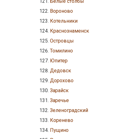
Белые столбы
Вороново
Котельники
Краснознаменск
Островцы
Томилино
Юпитер
Дедовск
Дорохово
Зарайск
Заречье
Зеленоградский
Коренево
Пущино