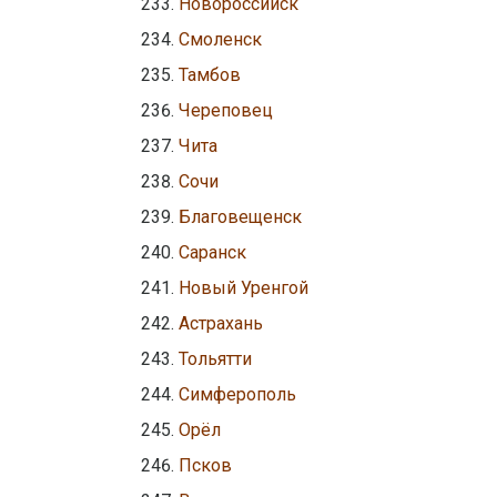
Новороссийск
Смоленск
Тамбов
Череповец
Чита
Сочи
Благовещенск
Саранск
Новый Уренгой
Астрахань
Тольятти
Симферополь
Орёл
Псков