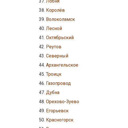
Лобня
Королёв
Волоколамск
Лесной
Октябрьский
Реутов
Северный
Архангельское
Троицк
Газопровод
Дубна
Орехово-Зуево
Егорьевск
Красногорск