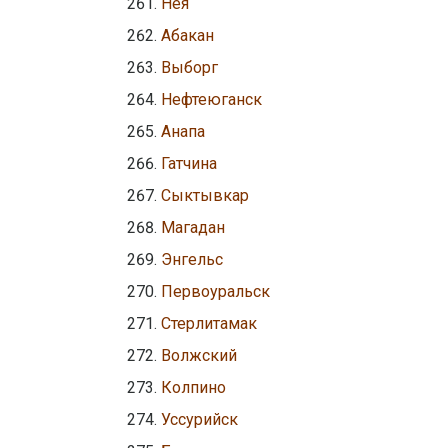
Нея
Абакан
Выборг
Нефтеюганск
Анапа
Гатчина
Сыктывкар
Магадан
Энгельс
Первоуральск
Стерлитамак
Волжский
Колпино
Уссурийск