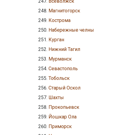
Всеволжск
Магнитогорск
Кострома
Набережные челны
Курган
Нижний Тагил
Мурманск
Севастополь
Тобольск
Старый Оскол
Шахты
Прокопьевск
Йошкар Ола
Приморск