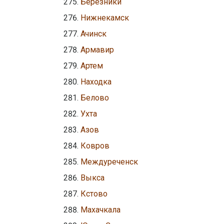
Березники
Нижнекамск
Ачинск
Армавир
Артем
Находка
Белово
Ухта
Азов
Ковров
Междуреченск
Выкса
Кстово
Махачкала