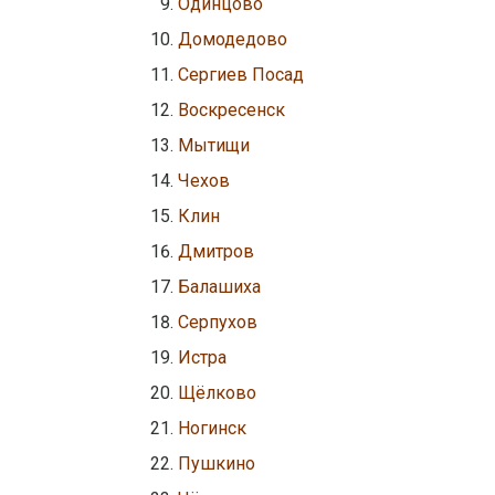
Одинцово
Домодедово
Сергиев Посад
Воскресенск
Мытищи
Чехов
Клин
Дмитров
Балашиха
Серпухов
Истра
Щёлково
Ногинск
Пушкино