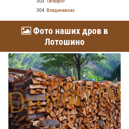
Таганрог
Владикавказ
Фото наших дров в
Лотошино