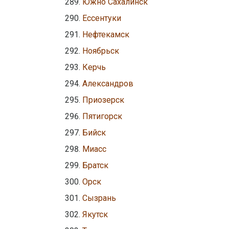
Южно Сахалинск
Ессентуки
Нефтекамск
Ноябрьск
Керчь
Александров
Приозерск
Пятигорск
Бийск
Миасс
Братск
Орск
Сызрань
Якутск