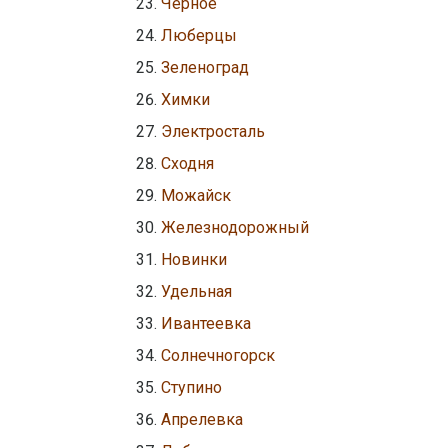
Чёрное
Люберцы
Зеленоград
Химки
Электросталь
Сходня
Можайск
Железнодорожный
Новинки
Удельная
Ивантеевка
Солнечногорск
Ступино
Апрелевка