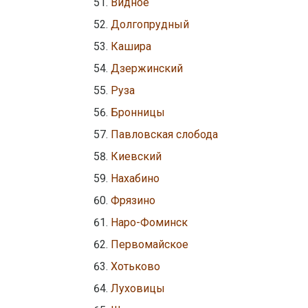
Видное
Долгопрудный
Кашира
Дзержинский
Руза
Бронницы
Павловская слобода
Киевский
Нахабино
Фрязино
Наро-Фоминск
Первомайское
Хотьково
Луховицы