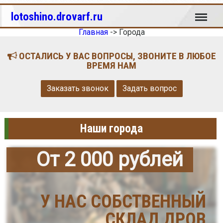
Меню
lotoshino.drovarf.ru
Главная
->
Города
ОСТАЛИСЬ У ВАС ВОПРОСЫ, ЗВОНИТЕ В ЛЮБОЕ
ВРЕМЯ НАМ
Заказать звонок
Задать вопрос
Наши города
От 2 000 рублей
У НАС СОБСТВЕННЫЙ
СКЛАД ДРОВ