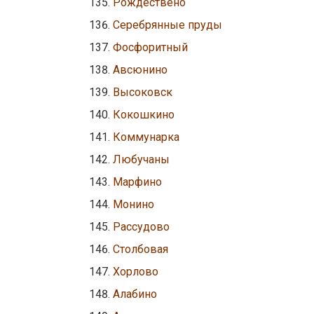
Рождествено
Серебрянные пруды
Фосфоритный
Авсюнино
Высоковск
Кокошкино
Коммунарка
Любучаны
Марфино
Монино
Рассудово
Столбовая
Хорлово
Алабино