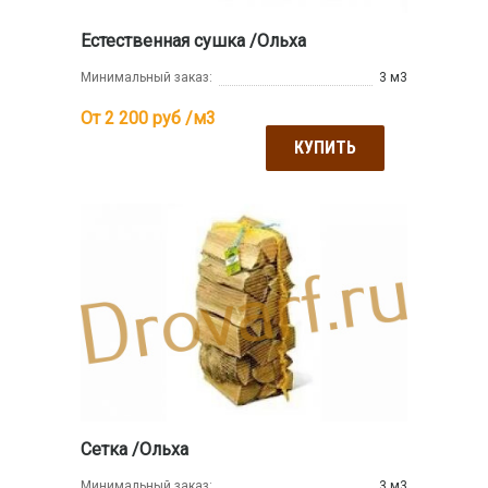
Естественная сушка /Ольха
Минимальный заказ:
3 м3
От 2 200
руб /м3
КУПИТЬ
Сетка /Ольха
Минимальный заказ:
3 м3