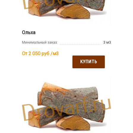
Ольха
Минимальный заказ:
3 м3
От 2 050
руб /м3
КУПИТЬ