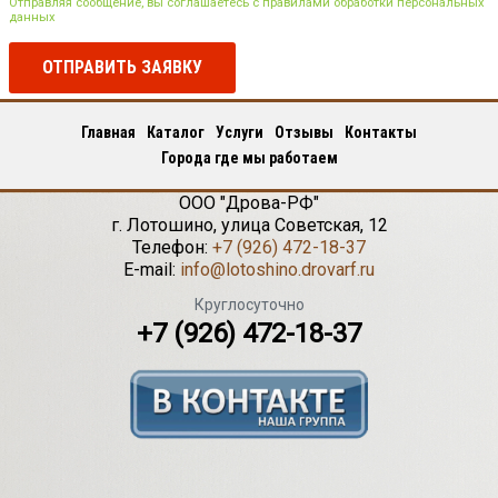
Отправляя сообщение, вы соглашаетесь с правилами обработки персональных
данных
ОТПРАВИТЬ ЗАЯВКУ
Главная
Каталог
Услуги
Отзывы
Контакты
Города где мы работаем
ООО "Дрова-РФ"
г.
Лотошино
,
улица Советская, 12
Телефон:
+7 (926) 472-18-37
E-mail:
info@lotoshino.drovarf.ru
Круглосуточно
+7 (926) 472-18-37