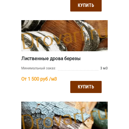
КУПИТЬ
Лиственные дрова березы
Минимальный заказ:
3 м3
От 1 500
руб /м3
КУПИТЬ