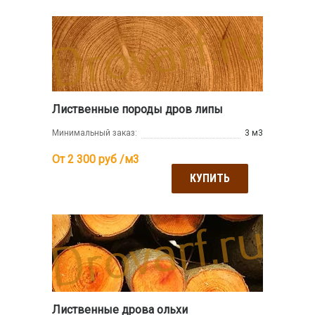
Лиственные породы дров липы
Минимальный заказ:
3 м3
От 2 300
руб /м3
КУПИТЬ
Лиственные дрова ольхи