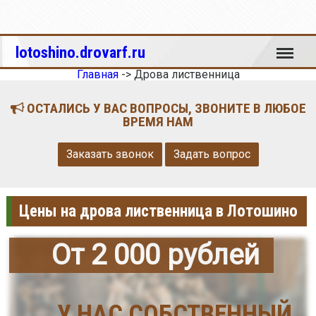
Меню
lotoshino.drovarf.ru
Главная
->
Дрова лиственница
ОСТАЛИСЬ У ВАС ВОПРОСЫ, ЗВОНИТЕ В ЛЮБОЕ
ВРЕМЯ НАМ
Заказать звонок
Задать вопрос
Цены на дрова лиственница в Лотошино
От 2 000 рублей
У НАС СОБСТВЕННЫЙ