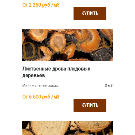
От 2 250
руб /м3
КУПИТЬ
Лиственные дрова плодовых
деревьев
Минимальный заказ:
3 м3
От 6 500
руб /м3
КУПИТЬ