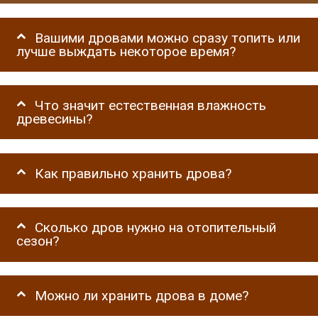
Вашими дровами можно сразу топить или
лучше выждать некоторое время?
Что значит естественная влажность
древесины?
Как правильно хранить дрова?
Сколько дров нужно на отопительный
сезон?
Можно ли хранить дрова в доме?