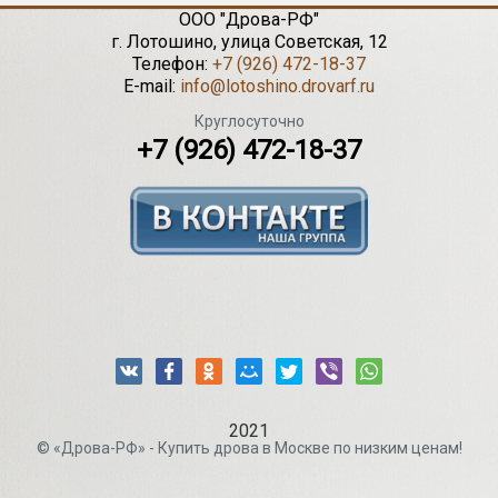
ООО "Дрова-РФ"
г.
Лотошино
,
улица Советская, 12
Телефон:
+7 (926) 472-18-37
E-mail:
info@lotoshino.drovarf.ru
Круглосуточно
+7 (926) 472-18-37
2021
© «Дрова-РФ» - Купить дрова в Москве по низким ценам!