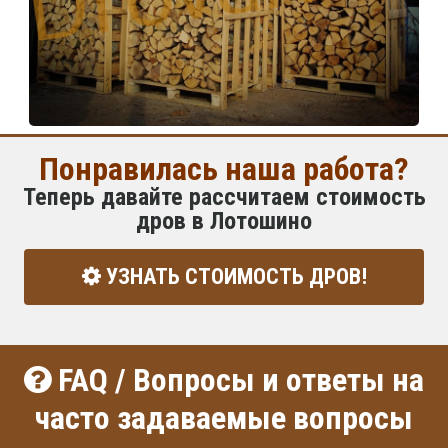
Понравилась наша работа?
Теперь давайте рассчитаем стоимость
дров в Лотошино
УЗНАТЬ СТОИМОСТЬ ДРОВ!
FAQ / Вопросы и ответы на
часто задаваемые вопросы