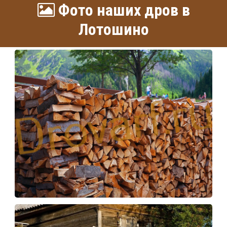
Фото наших дров в
Лотошино