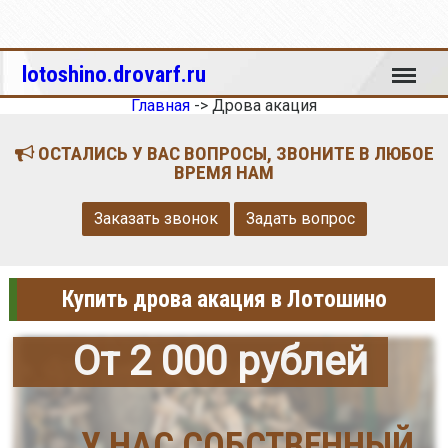
Меню
lotoshino.drovarf.ru
Главная
->
Дрова акация
ОСТАЛИСЬ У ВАС ВОПРОСЫ, ЗВОНИТЕ В ЛЮБОЕ
ВРЕМЯ НАМ
Заказать звонок
Задать вопрос
Купить дрова акация в Лотошино
От 2 000 рублей
У НАС СОБСТВЕННЫЙ