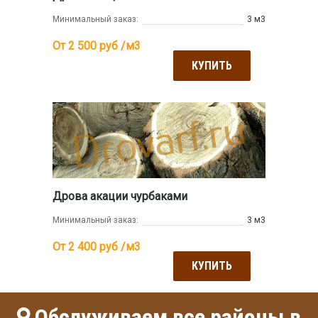
Минимальный заказ:
3 м3
От 2 500
руб /м3
КУПИТЬ
Дрова акации чурбаками
Минимальный заказ:
3 м3
От 2 400
руб /м3
КУПИТЬ
Обслуживаем все районы в