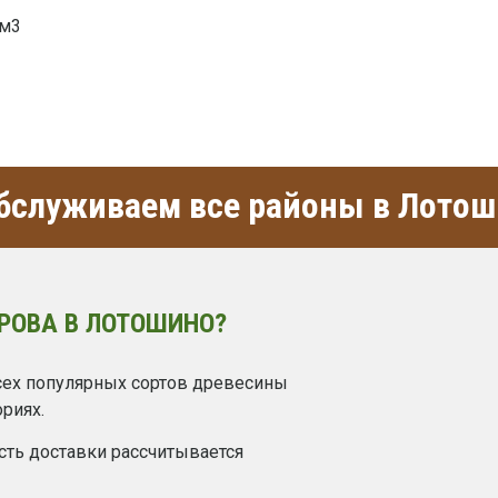
 м3
бслуживаем все районы в Лото
РОВА В ЛОТОШИНО?
сех популярных сортов древесины
риях.
сть доставки рассчитывается