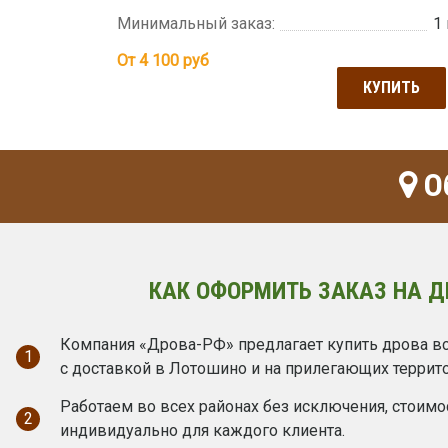
Минимальный заказ:
1
От 4 100
руб
КУПИТЬ
О
КАК ОФОРМИТЬ ЗАКАЗ НА Д
Компания «Дрова-РФ» предлагает купить дрова в
1
с доставкой в Лотошино и на прилегающих террито
Работаем во всех районах без исключения, стоимо
2
индивидуально для каждого клиента.