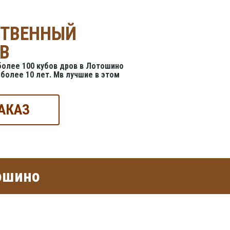
СТВЕННЫЙ
В
олее 100 кубов дров в Лотошино
более 10 лет. Мв лучшие в этом
АКАЗ
ошино