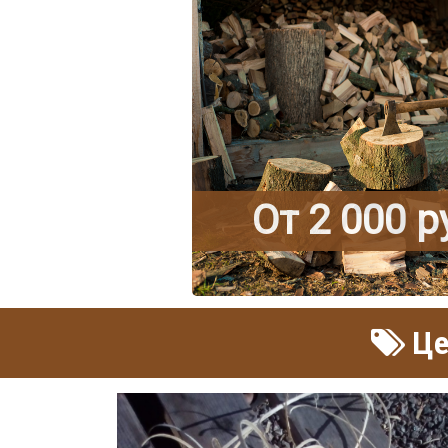
От 2 000 
Це