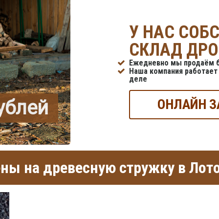
У НАС СОБ
СКЛАД ДРО
Ежедневно мы продаём б
Наша компания работает 
деле
рублей
ОНЛАЙН З
ны на древесную стружку в Лот